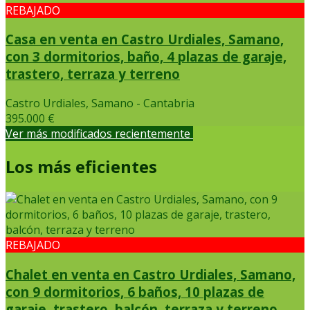
REBAJADO
Casa en venta en Castro Urdiales, Samano,
con 3 dormitorios, baño, 4 plazas de garaje,
trastero, terraza y terreno
Castro Urdiales, Samano - Cantabria
395.000 €
Ver más modificados recientemente
Los más eficientes
REBAJADO
Chalet en venta en Castro Urdiales, Samano,
con 9 dormitorios, 6 baños, 10 plazas de
garaje, trastero, balcón, terraza y terreno