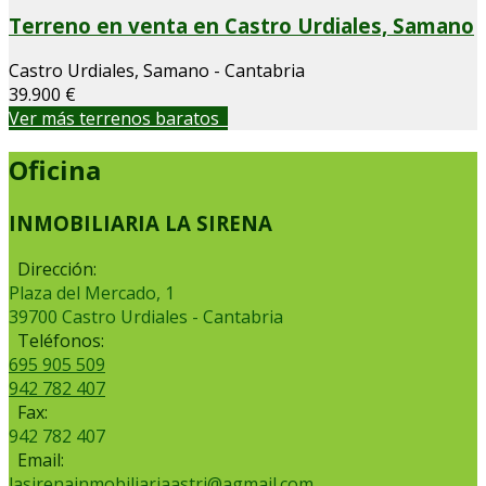
Terreno en venta en Castro Urdiales, Samano
Castro Urdiales, Samano - Cantabria
39.900 €
Ver más terrenos baratos
Oficina
INMOBILIARIA LA SIRENA
Dirección:
Plaza del Mercado, 1
39700 Castro Urdiales - Cantabria
Teléfonos:
695 905 509
942 782 407
Fax:
942 782 407
Email:
lasirenainmobiliariaastri@agmail.com