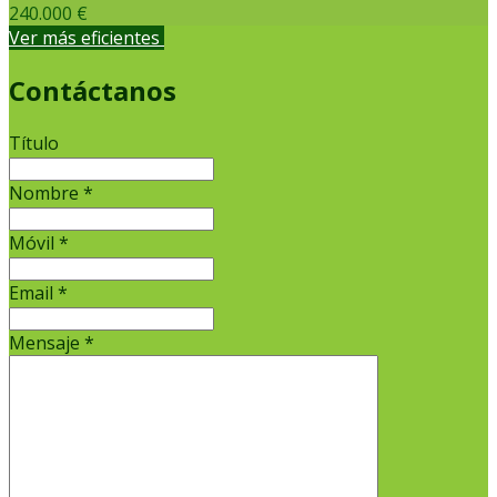
240.000 €
Ver más eficientes
Contáctanos
Título
Nombre
*
Móvil
*
Email
*
Mensaje
*