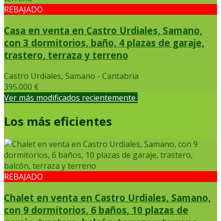
REBAJADO
Casa en venta en Castro Urdiales, Samano,
con 3 dormitorios, baño, 4 plazas de garaje,
trastero, terraza y terreno
Castro Urdiales, Samano - Cantabria
395.000 €
Ver más modificados recientemente
Los más eficientes
REBAJADO
Chalet en venta en Castro Urdiales, Samano,
con 9 dormitorios, 6 baños, 10 plazas de