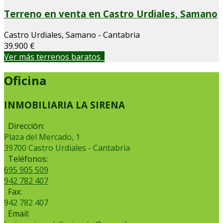
Terreno en venta en Castro Urdiales, Samano
Castro Urdiales, Samano - Cantabria
39.900 €
Ver más terrenos baratos
Oficina
INMOBILIARIA LA SIRENA
Dirección:
Plaza del Mercado, 1
39700 Castro Urdiales - Cantabria
Teléfonos:
695 905 509
942 782 407
Fax:
942 782 407
Email: