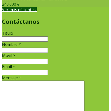
240.000 €
Ver más eficientes
Contáctanos
Título
Nombre
*
Móvil
*
Email
*
Mensaje
*