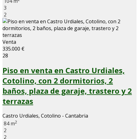
104 m
3
2
Venta
335.000 €
28
Piso en venta en Castro Urdiales,
Cotolino, con 2 dormitorios, 2
baños, plaza de garaje, trastero y 2
terrazas
Castro Urdiales, Cotolino - Cantabria
2
84 m
2
2