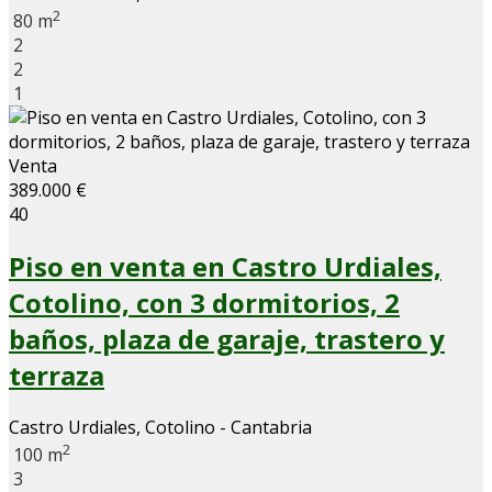
2
80 m
2
2
1
Venta
389.000 €
40
Piso en venta en Castro Urdiales,
Cotolino, con 3 dormitorios, 2
baños, plaza de garaje, trastero y
terraza
Castro Urdiales, Cotolino - Cantabria
2
100 m
3