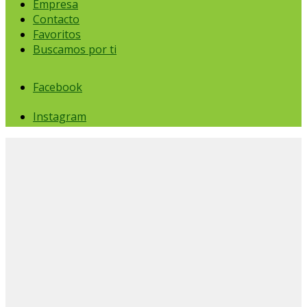
Empresa
Contacto
Favoritos
Buscamos por ti
Facebook
Instagram