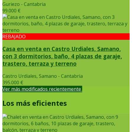
Guriezo - Cantabria
99.000 €
REBAJADO
Casa en venta en Castro Urdiales, Samano,
con 3 dormitorios, baño, 4 plazas de garaje,
trastero, terraza y terreno
Castro Urdiales, Samano - Cantabria
395.000 €
Ver más modificados recientemente
Los más eficientes