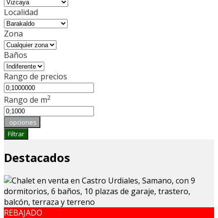
Localidad
Zona
Baños
Rango de precios
2
Rango de m
opciones
Filtrar
Destacados
REBAJADO