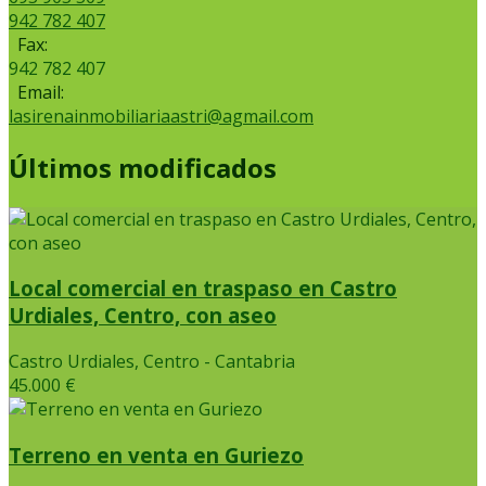
942 782 407
Fax:
942 782 407
Email:
lasirenainmobiliariaastri@agmail.com
Últimos modificados
Local comercial en traspaso en Castro
Urdiales, Centro, con aseo
Castro Urdiales, Centro - Cantabria
45.000 €
Terreno en venta en Guriezo