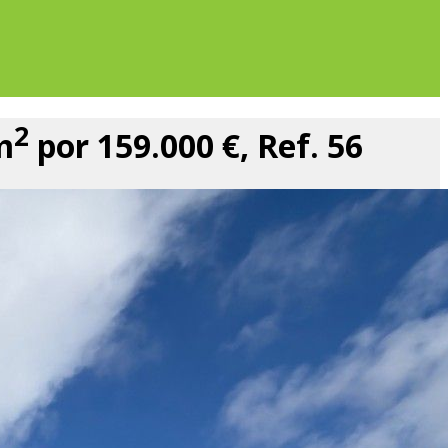
2
m
por 159.000 €, Ref. 56