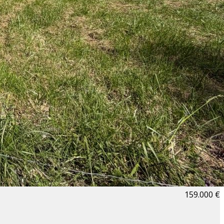
159.000 €